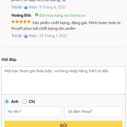
Trả lời
•
thích
•
9 Tháng 8, 2021
Hoàng Đức
Đã mua hàng tại Gento.vn
Sản phẩm chất lượng, đáng giá. Mình hoàn toàn bị
thuyết phục bởi chất lượng sản phẩm
Trả lời
•
thích
•
23 Tháng 1, 2021
Hỏi đáp
Anh
Chị
GỬI