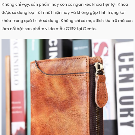
Không chỉ vậy, sản phẩm này còn có ngăn kéo khóa tiện lợi. Khóa
được sử dụng loại tốt nhất hiện nay và không gặp tình trạng kẹt
khóa trong quá trình sử dụng. Không chỉ có mục đích lưu trữ mà còn
làm nổi bật sản phẩm ví da mẫu G139 tại Gento.