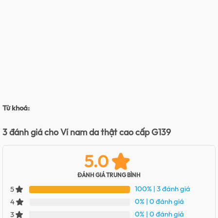
Từ khoá:
3 đánh giá cho
Ví nam da thật cao cấp G139
5.0
ĐÁNH GIÁ TRUNG BÌNH
100%
| 3 đánh giá
5
0%
| 0 đánh giá
4
0%
| 0 đánh giá
3