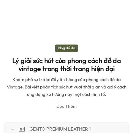
Blog đồ da
Lý giải sức hút của phong cách đồ da
vintage trong thời trang hiện đại
Khám phá sự trở lại đầy ấn tượng của phong cách đồ da
Vintage. Bài viết phân tích sức hút vượt thời gian và gợi ý cách
ứng dụng xu hướng này một cách tinh tế.
Đọc Thêm
GENTO PREMIUM LEATHER ®