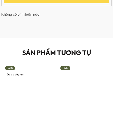
Không có bình luận nào
SẢN PHẨM TƯƠNG TỰ
-32%
-5%
Da bò Vegtan