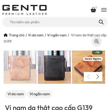
0
Tìm
kiếm
cho:
Trang chủ
Ví da nam
Ví ngắn nam
Ví nam da thật cao cấp
G139
-9%
Da bò Vegtan
Ví da nam
Ví ngắn nam
Ví nam da thật cao cấp G139