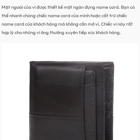
Mặt ngoài của ví được thiết kế một ngăn đựng name card. Bạn có
thể nhanh chóng chiếc name card của mình hoặc cất trữ chiếc
name card của khách hàng mà không cần mở ví. Chiếc ví này rất
hợp lý cho những ví ông thường xuyên tiếp xúc khách hàng.