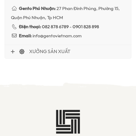
Gento Phú Nhuận:
27 Phan Đình Phùng, Phường 15,
Quận Phú Nhuận, Tp HCM
Điện thoại:
082 878 6789
-
0901 828 898
Email:
info@gentovietnam.com
XƯỞNG SẢN XUẤT