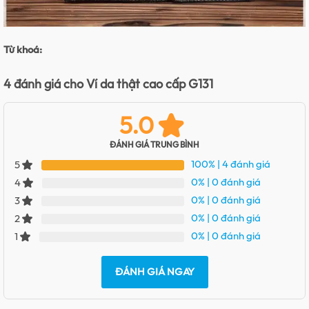
Từ khoá:
4 đánh giá cho
Ví da thật cao cấp G131
5.0
ĐÁNH GIÁ TRUNG BÌNH
100%
| 4 đánh giá
5
0%
| 0 đánh giá
4
0%
| 0 đánh giá
3
0%
| 0 đánh giá
2
0%
| 0 đánh giá
1
ĐÁNH GIÁ NGAY