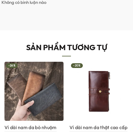
Không có bình luận nào
SẢN PHẨM TƯƠNG TỰ
-26%
-20%
Ví dài nam da bò nhuộm
Ví dài nam da thật cao cấp