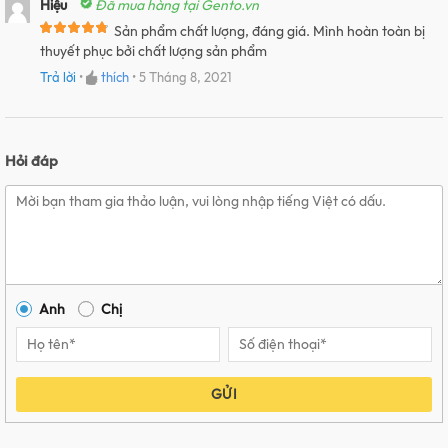
Hiệu
Đã mua hàng tại Gento.vn
Sản phẩm chất lượng, đáng giá. Mình hoàn toàn bị
thuyết phục bởi chất lượng sản phẩm
Trả lời
•
thích
•
5 Tháng 8, 2021
Hỏi đáp
Anh
Chị
GỬI