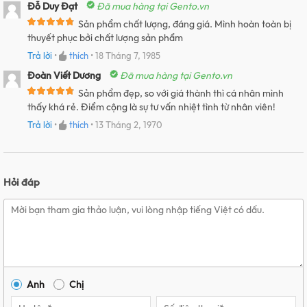
Đỗ Duy Đạt
Đã mua hàng tại Gento.vn
Sản phẩm chất lượng, đáng giá. Mình hoàn toàn bị
thuyết phục bởi chất lượng sản phẩm
Trả lời
•
thích
•
18 Tháng 7, 1985
Đoàn Viết Dương
Đã mua hàng tại Gento.vn
Sản phẩm đẹp, so với giá thành thì cá nhân mình
thấy khá rẻ. Điểm cộng là sự tư vấn nhiệt tình từ nhân viên!
Trả lời
•
thích
•
13 Tháng 2, 1970
Hỏi đáp
Anh
Chị