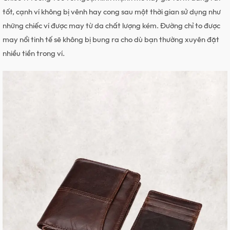
tốt, cạnh ví không bị vênh hay cong sau một thời gian sử dụng như
những chiếc ví được may từ da chất lượng kém. Đường chỉ to được
may nổi tinh tế sẽ không bị bung ra cho dù bạn thường xuyên đặt
nhiều tiền trong ví.