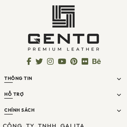
THÔNG TIN
HỖ TRỢ
CHÍNH SÁCH
CÔNG TY TNHH GALITA