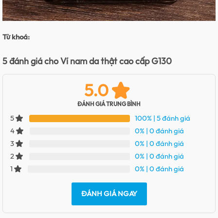
Từ khoá:
5 đánh giá cho
Ví nam da thật cao cấp G130
5.0
ĐÁNH GIÁ TRUNG BÌNH
100%
| 5 đánh giá
5
0%
| 0 đánh giá
4
0%
| 0 đánh giá
3
0%
| 0 đánh giá
2
0%
| 0 đánh giá
1
ĐÁNH GIÁ NGAY