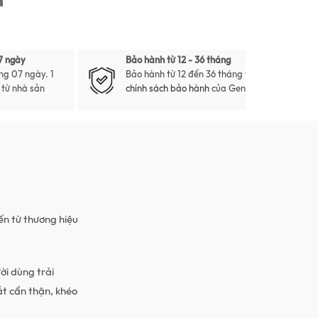
7 ngày
Bảo hành từ 12 - 36 tháng
ng 07 ngày. 1
Bảo hành từ 12 đến 36 tháng theo
i từ nhà sản
chính sách bảo hành
của Gento
́n từ thương hiệu
 dùng trải
t cẩn thận, khéo