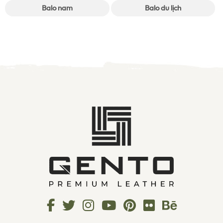
Balo nam
Balo du lịch