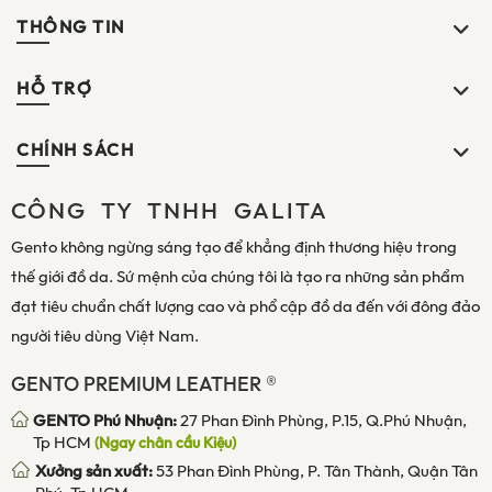
THÔNG TIN
HỖ TRỢ
CHÍNH SÁCH
CÔNG TY TNHH GALITA
Gento không ngừng sáng tạo để khẳng định thương hiệu trong
thế giới đồ da. Sứ mệnh của chúng tôi là tạo ra những sản phẩm
đạt tiêu chuẩn chất lượng cao và phổ cập đồ da đến với đông đảo
người tiêu dùng Việt Nam.
GENTO PREMIUM LEATHER ®
GENTO Phú Nhuận:
27 Phan Đình Phùng, P.15, Q.Phú Nhuận,
Tp HCM
(Ngay chân cầu Kiệu)
Xưởng sản xuất:
53 Phan Đình Phùng, P. Tân Thành, Quận Tân