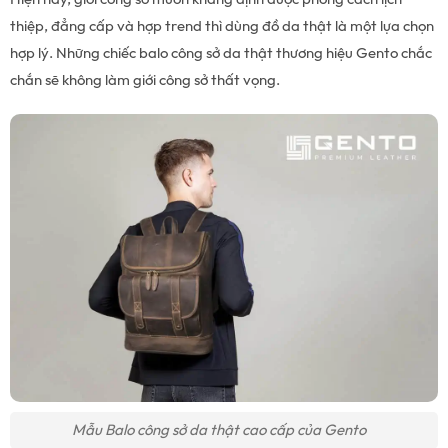
thiệp, đẳng cấp và hợp trend thì dùng đồ da thật là một lựa chọn
hợp lý. Những chiếc balo công sở da thật thương hiệu Gento chắc
chắn sẽ không làm giới công sở thất vọng.
Mẫu Balo công sở da thật cao cấp của Gento