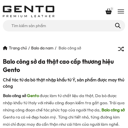
0
Tìm
kiếm
cho:
Trang chủ
Balo da nam
Balo công sở
Balo công sở da thật cao cấp thương hiệu
Gento
Chế tác từ da bò thật nhập khẩu từ Ý, sản phẩm được may thủ
công
Balo công sở
Gento
được làm từ chất liệu da thật, Da bò được
nhập khẩu từ Italy với nhiều công đoạn kiểm tra gắt gao. Trải qua
những công đoạn chế tác phức tạp của người thợ da,
Balo công sở
Gento ra có vẻ đẹp hoàn mỹ. Từng chi tiết nhỏ, từng đường kim
mũi chỉ được may đo cẩn thận như cái tâm của người làm nghề.