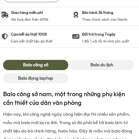
Giao hàng miễn phí
Bảo hành 36 tháng
Với hoá đơn trên 690k
Theo chính sách của Gento
Cam kết da thật 100%
Đổi trả trong 7 ngày
Cam kết chất liệu da thật
1 đổi 1 với lỗi từ nhà sản xuất
Balo công sở
Balo du lịch
Balo đựng laptop
Balo công sở nam, một trong những phụ kiện
cần thiết của dân văn phòng
Hiện nay, khi công nghệ ngày càng hiện đại thì nhiều sản phẩm,
mẫu mã balo mới lại ra đời. Trong só đó phải kể tới balo làm từ
chất liệu da bò chính hãng, hoàn hảo. Đây là mẫu mã balo đang