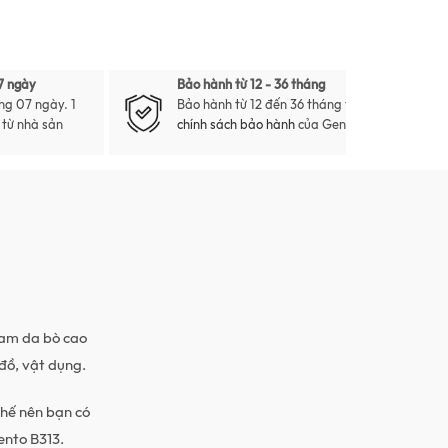
7 ngày
Bảo hành từ 12 - 36 tháng
ng 07 ngày. 1
Bảo hành từ 12 đến 36 tháng theo
i từ nhà sản
chính sách bảo hành
của Gento
nam da bò cao
đồ, vật dụng.
thế nên bạn có
ento B313.