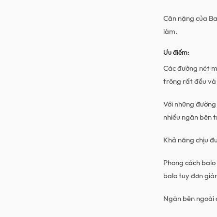
Cân nặng của Balo
làm.
Ưu điểm:
Các đường nét ma
trông rất đều v
Với những đường 
nhiều ngăn bên t
Khả năng chịu đư
Phong cách balo 
balo tuy đơn gi
Ngăn bên ngoài c