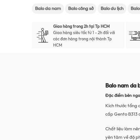
Balo da nam
Balo công sở
Balo du lịch
Balo
Giao hàng trong 2h tại Tp HCM
Giao hàng siêu tốc từ 1 - 2h đối với
các đơn hàng trong nội thành Tp
HCM
Balo nam da 
Đặc điểm bên ngo
Kích thước tổng 
cấp Gento B313 c
Chất liệu làm nê
yên tâm về độ p