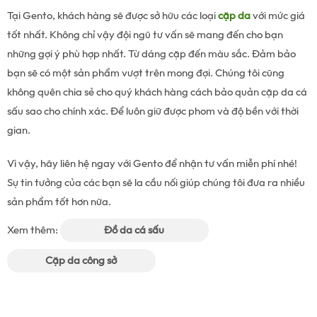
Tại Gento, khách hàng sẽ được sở hữu các loại
cặp da
với mức giá
tốt nhất. Không chỉ vậy đội ngũ tư vấn sẽ mang đến cho bạn
những gợi ý phù hợp nhất. Từ dáng cặp đến màu sắc. Đảm bảo
bạn sẽ có một sản phẩm vượt trên mong đợi. Chúng tôi cũng
không quên chia sẻ cho quý khách hàng cách bảo quản cặp da cá
sấu sao cho chính xác. Để luôn giữ được phom và độ bền với thời
gian.
Vì vậy, hãy liên hệ ngay với Gento để nhận tư vấn miễn phí nhé!
Sự tin tưởng của các bạn sẽ la cầu nối giúp chúng tôi đưa ra nhiều
sản phẩm tốt hơn nữa.
Xem thêm:
Đồ da cá sấu
Cặp da công sở