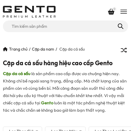
0
Tìm
kiếm
cho:
Trang chủ
Cặp da nam
Cặp da cá sấu
Cặp da cá sấu hàng hiệu cao cấp Gento
Cặp da cá sấu
là sản phẩm cao cấp được ưa chuộng hiện nay.
Không chỉ bề ngoài sang trọng, đẳng cấp. Mà chất lượng của sản
phẩm còn vô cùng bền bỉ. Mỗi công đoạn sản xuất thủ công đều
đòi hỏi yêu cầu kỹ thuật với tiêu chuẩn khắt khe nhất. Vì vậy mỗi
chiếc cặp cá sấu tại
Gento
luôn là một tác phẩm nghệ thuật kiệt
tác và chắc chắn sẽ không bao giờ làm bạn thất vọng.