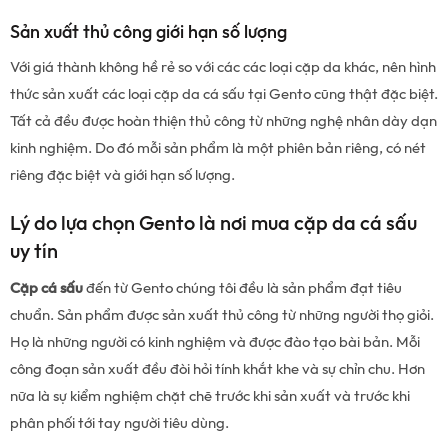
Sản xuất thủ công giới hạn số lượng
Với giá thành không hề rẻ so với các các loại cặp da khác, nên hình
thức sản xuất các loại cặp da cá sấu tại Gento cũng thật đặc biệt.
Tất cả đều được hoàn thiện thủ công từ những nghệ nhân dày dạn
kinh nghiệm. Do đó mỗi sản phẩm là một phiên bản riêng, có nét
riêng đặc biệt và giới hạn số lượng.
Lý do lựa chọn Gento là nơi mua cặp da cá sấu
uy tín
Cặp cá sấu
đến từ Gento chúng tôi đều là sản phẩm đạt tiêu
chuẩn. Sản phẩm được sản xuất thủ công từ những người thọ giỏi.
Họ là những người có kinh nghiệm và được đào tạo bài bản. Mỗi
công đoạn sản xuất đều đòi hỏi tính khắt khe và sự chỉn chu. Hơn
nữa là sự kiểm nghiệm chặt chẽ trước khi sản xuất và trước khi
phân phối tới tay người tiêu dùng.