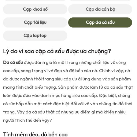
Cặp khoá số
Cặp da cán bộ
Cặp tài liệu
Cặp da cá sấu
Cặp laptop
Lý do vì sao cặp cá sấu được ưa chuộng?
Da cá sấu
được đánh giá là một trong những chất liệu vô cùng
cao cấp, sang trọng vì vẻ đẹp và độ bền của nó. Chính vì vậy, nó
đã được ngành thời trang siêu cấp ưu ái ứng dụng vào sản phẩm
mang tính chất biểu tượng. Sản phẩm được làm từ da cá sấu thật
luôn được đưa vào danh mục hàng siêu cao cấp. Đặc biệt, chúng
có sức hấp dẫn một cách đặc biệt đối với vô vàn những tín đồ thời
trang. Vậy da cá sấu thật có những ưu điểm gì mà khiến nhiều
người thích thú đến vậy?
Tính mềm dẻo, độ bền cao