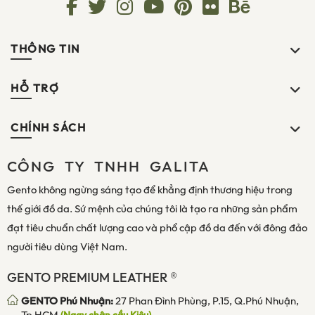
THÔNG TIN
HỖ TRỢ
CHÍNH SÁCH
CÔNG TY TNHH GALITA
Gento không ngừng sáng tạo để khẳng định thương hiệu trong
thế giới đồ da. Sứ mệnh của chúng tôi là tạo ra những sản phẩm
đạt tiêu chuẩn chất lượng cao và phổ cập đồ da đến với đông đảo
người tiêu dùng Việt Nam.
GENTO PREMIUM LEATHER ®
GENTO Phú Nhuận:
27 Phan Đình Phùng, P.15, Q.Phú Nhuận,