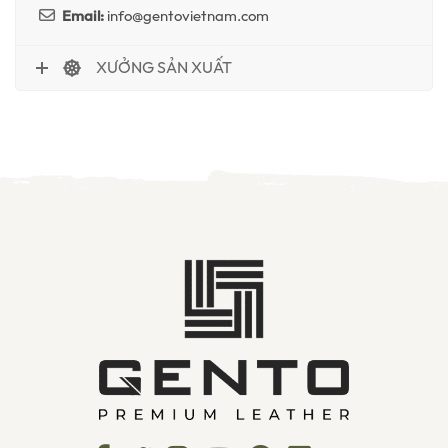
Email:
info@gentovietnam.com
XƯỞNG SẢN XUẤT