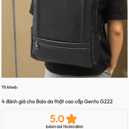
Từ khoá:
4 đánh giá cho
Balo da thật cao cấp Gento G222
5.0
ĐÁNH GIÁ TRUNG BÌNH