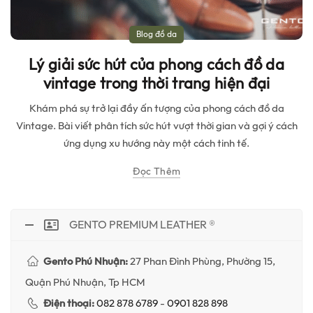
Blog đồ da
Lý giải sức hút của phong cách đồ da
vintage trong thời trang hiện đại
Khám phá sự trở lại đầy ấn tượng của phong cách đồ da
Vintage. Bài viết phân tích sức hút vượt thời gian và gợi ý cách
ứng dụng xu hướng này một cách tinh tế.
Đọc Thêm
GENTO PREMIUM LEATHER ®
Gento Phú Nhuận:
27 Phan Đình Phùng, Phường 15,
Quận Phú Nhuận, Tp HCM
Điện thoại:
082 878 6789
-
0901 828 898