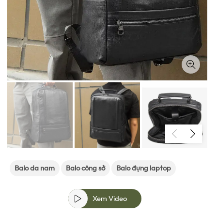
Balo da nam
Balo công sở
Balo đựng laptop
Xem Video