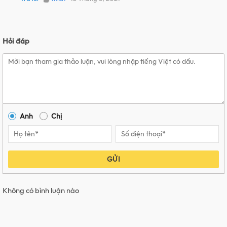
Hỏi đáp
Anh
Chị
GỬI
Không có bình luận nào