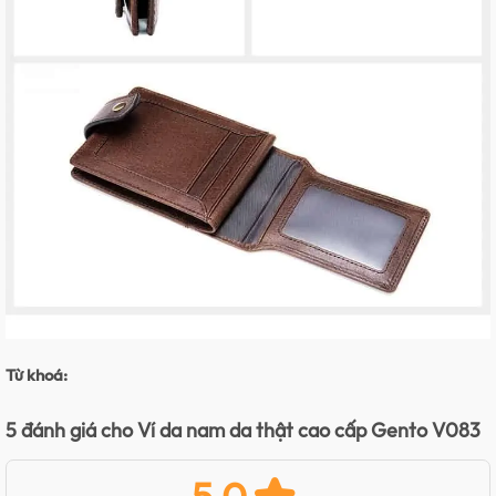
Từ khoá:
5 đánh giá cho
Ví da nam da thật cao cấp Gento V083