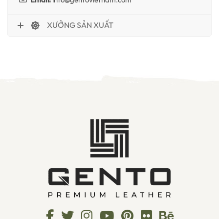
Email:
info@gentovietnam.com
XƯỞNG SẢN XUẤT