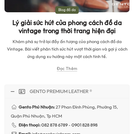
Blog đồ da
Lý giải sức hút của phong cách đồ da
vintage trong thời trang hiện đại
Khám phá sự trở lại đầy ấn tượng của phong cách đồ da
Vintage. Bài viết phân tích sức hút vượt thời gian và gợi ý cách
ứng dụng xu hướng này một cách tinh tế.
Đọc Thêm
GENTO PREMIUM LEATHER ®
Gento Phú Nhuận:
27 Phan Đình Phùng, Phường 15,
Quận Phú Nhuận, Tp HCM
Điện thoại:
082 878 6789
-
0901 828 898