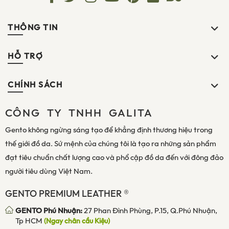
THÔNG TIN
HỖ TRỢ
CHÍNH SÁCH
CÔNG TY TNHH GALITA
Gento không ngừng sáng tạo để khẳng định thương hiệu trong
thế giới đồ da. Sứ mệnh của chúng tôi là tạo ra những sản phẩm
đạt tiêu chuẩn chất lượng cao và phổ cập đồ da đến với đông đảo
người tiêu dùng Việt Nam.
GENTO PREMIUM LEATHER ®
GENTO Phú Nhuận:
27 Phan Đình Phùng, P.15, Q.Phú Nhuận,
Tp HCM
(Ngay chân cầu Kiệu)