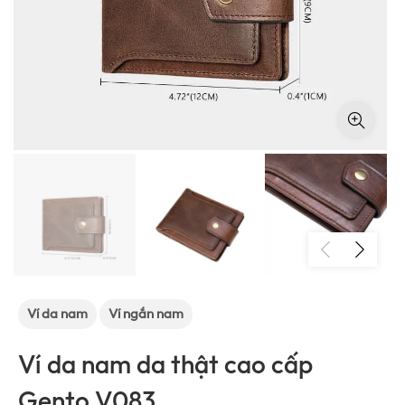
Ví da nam
Ví ngắn nam
Ví da nam da thật cao cấp
Gento V083