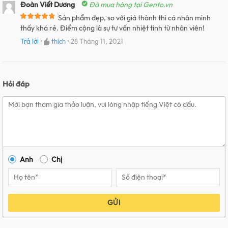
Đoàn Viết Dương
Đã mua hàng tại Gento.vn
Sản phẩm đẹp, so với giá thành thì cá nhân mình
thấy khá rẻ. Điểm cộng là sự tư vấn nhiệt tình từ nhân viên!
Trả lời
•
thích
•
28 Tháng 11, 2021
Hỏi đáp
Anh
Chị
GỬI