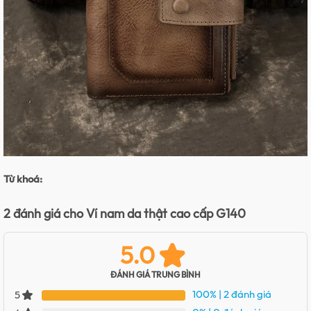
Từ khoá:
2 đánh giá cho
Ví nam da thật cao cấp G140
5.0
ĐÁNH GIÁ TRUNG BÌNH
100%
| 2 đánh giá
5