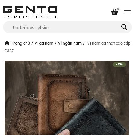
0
Tìm
kiếm
cho:
Trang chủ
Ví da nam
Ví ngắn nam
Ví nam da thật cao cấp
G140
-25%