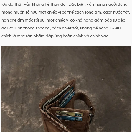
lớp da thật vẫn không hề thay đổi. Đặc biệt, với những người dùng
mong muốn sở hữu một chiếc ví có thể cách sóng âm, cách nước tốt,
hạn chế ẩm mốc tối ưu; một chiếc ví có khả năng đảm bảo sự dẻo
dai và luôn thông thoáng, cách nhiệt tốt, không dễ nóng, G140
chính là một sản phẩm đáp ứng hoàn chỉnh và chính xác.