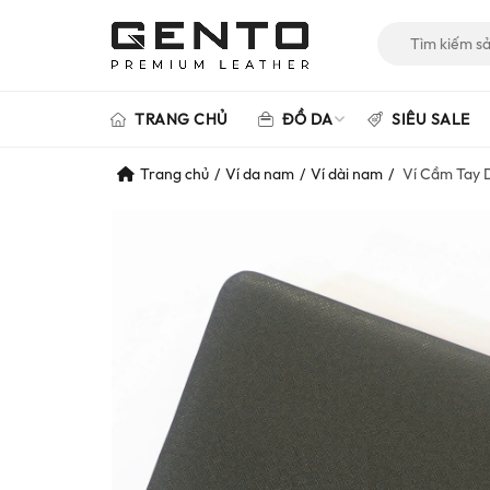
Tìm
kiếm
cho:
TRANG CHỦ
ĐỒ DA
SIÊU SALE
Trang chủ
Ví da nam
Ví dài nam
Ví Cầm Tay 