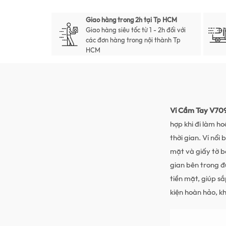
Giao hàng trong 2h tại Tp HCM
Giao hàng siêu tốc từ 1 - 2h đối với
các đơn hàng trong nội thành Tp
HCM
Ví Cầm Tay V70
hợp khi đi làm ho
thời gian. Ví nổi 
mặt và giấy tờ bê
gian bên trong đ
tiền mặt, giúp s
kiện hoàn hảo, 