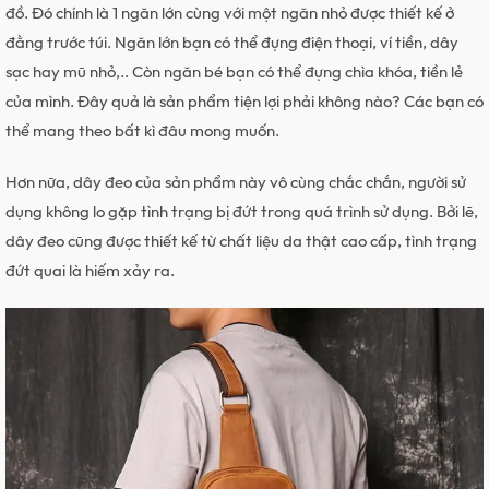
đồ. Đó chính là 1 ngăn lớn cùng với một ngăn nhỏ được thiết kế ở
đằng trước túi. Ngăn lớn bạn có thể đựng điện thoại, ví tiền, dây
sạc hay mũ nhỏ,.. Còn ngăn bé bạn có thể đựng chìa khóa, tiền lẻ
của mình. Đây quả là sản phẩm tiện lợi phải không nào? Các bạn có
thể mang theo bất kì đâu mong muốn.
Hơn nữa, dây đeo của sản phẩm này vô cùng chắc chắn, người sử
dụng không lo gặp tình trạng bị đứt trong quá trình sử dụng. Bởi lẽ,
dây đeo cũng được thiết kế từ chất liệu da thật cao cấp, tình trạng
đứt quai là hiếm xảy ra.