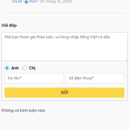
Trả lời
•
thích
•
29 Tháng 10, 2020
Hỏi đáp
Anh
Chị
GỬI
Không có bình luận nào