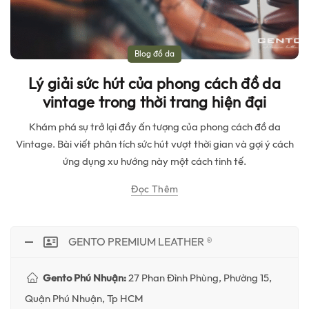
Blog đồ da
Lý giải sức hút của phong cách đồ da
vintage trong thời trang hiện đại
Khám phá sự trở lại đầy ấn tượng của phong cách đồ da
Vintage. Bài viết phân tích sức hút vượt thời gian và gợi ý cách
ứng dụng xu hướng này một cách tinh tế.
Đọc Thêm
GENTO PREMIUM LEATHER ®
Gento Phú Nhuận:
27 Phan Đình Phùng, Phường 15,
Quận Phú Nhuận, Tp HCM