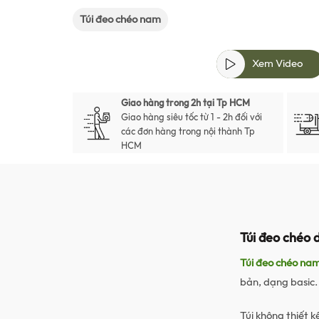
Túi đeo chéo nam
Xem Video
Giao hàng trong 2h tại Tp HCM
Giao hàng siêu tốc từ 1 - 2h đối với
các đơn hàng trong nội thành Tp
HCM
Túi đeo chéo 
Túi đeo chéo na
bản, dạng basic.
Túi không thiết 