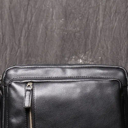
cheo da, tui deo cheo da nam, t
nam da bo