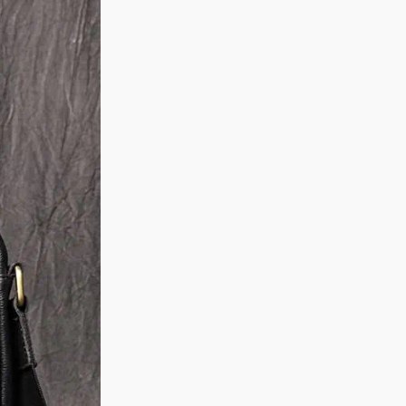
ui deo cheo nam da, tui deo cheo da bo, tui deo cheo