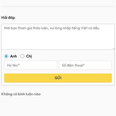
Hỏi đáp
Anh
Chị
GỬI
Không có bình luận nào