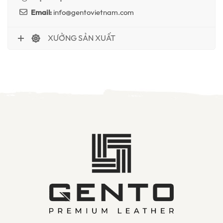
Email:
info@gentovietnam.com
XƯỞNG SẢN XUẤT