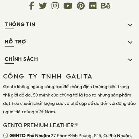
THÔNG TIN
HỖ TRỢ
CHÍNH SÁCH
CÔNG TY TNHH GALITA
Gento không ngừng sáng tạo để khẳng định thương hiệu trong
thế giới đồ da. Sứ mệnh của chúng tôi là tạo ra những sản phẩm
đạt tiêu chuẩn chất lượng cao và phổ cập đồ da đến với đông đảo
người tiêu dùng Việt Nam.
GENTO PREMIUM LEATHER ®
GENTO Phú Nhuận:
27 Phan Đình Phùng, P.15, Q.Phú Nhuận,