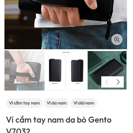
Ví cầm tay nam
Ví da nam
Ví dài nam
Ví cầm tay nam da bò Gento
V7032