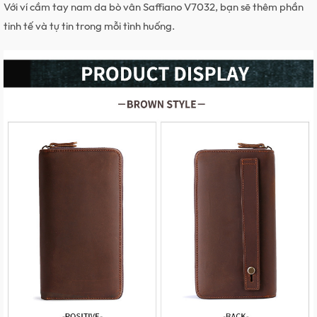
Với ví cầm tay nam da bò vân Saffiano V7032, bạn sẽ thêm phần
tinh tế và tự tin trong mỗi tình huống.