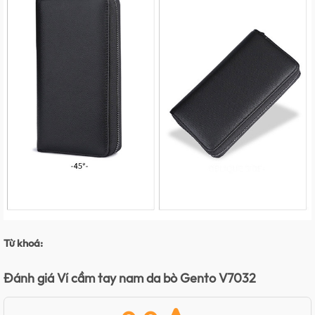
Từ khoá:
Đánh giá Ví cầm tay nam da bò Gento V7032