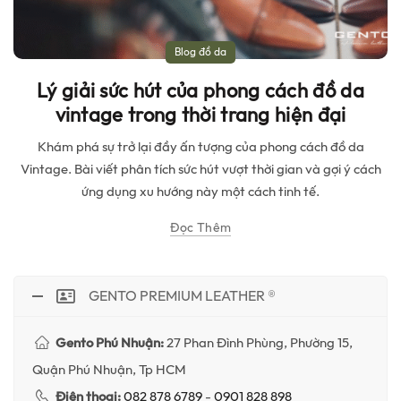
Blog đồ da
Lý giải sức hút của phong cách đồ da
vintage trong thời trang hiện đại
Khám phá sự trở lại đầy ấn tượng của phong cách đồ da
Vintage. Bài viết phân tích sức hút vượt thời gian và gợi ý cách
ứng dụng xu hướng này một cách tinh tế.
Đọc Thêm
GENTO PREMIUM LEATHER ®
Gento Phú Nhuận:
27 Phan Đình Phùng, Phường 15,
Quận Phú Nhuận, Tp HCM
Điện thoại:
082 878 6789
-
0901 828 898