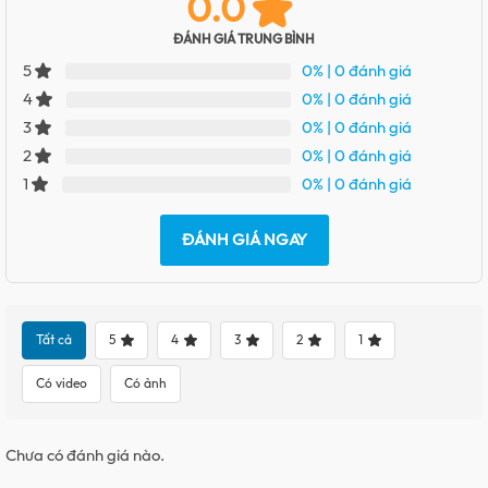
0.0
ĐÁNH GIÁ TRUNG BÌNH
0%
| 0 đánh giá
5
0%
| 0 đánh giá
4
0%
| 0 đánh giá
3
0%
| 0 đánh giá
2
0%
| 0 đánh giá
1
ĐÁNH GIÁ NGAY
Tất cả
5
4
3
2
1
Có video
Có ảnh
Chưa có đánh giá nào.