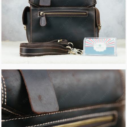
xach dung laptop bang da, tui xach handmade bang da, tui
xach hang hieu cao cap, tui xach laptop cho nam, tui xach
laptop nam, tui xach laptop hang hieu, tui xach nam, tui xach
nam cao cap, tui xach nam cong so,tui xach nam cong so hang
hieu, tui xach nam deo cheo, tui xach nam dep, tui xach nam
du lich, tui xach nam hang hieu, tui xach nam thoi trang, tui
xach tay du lich, tui xach tay nam, tui xach nam thoi trang, tui
deo cheo, tui deo cheo nam, tuixachda, tuixachnam, tui deo
cheo cho nam, tui deo cheo cua nam, tui deo cheo lung nam,
tui deo cheo nam, tui deo cho nam, tui deo cheo nam nho gon,
tui deo cheo nho, tui deo cheo mini nam, tui deo cheo nam mini,
tui deo cheo dep, tui deo cheo nam dep, tui deo dep, tui deo
cheo nam chinh hang, tui deo cheo hang hieu, tui deo cheo
nam hang hieu, tui deo cheo nam cao cap, tui deo cheo da, tui
deo cheo da nam, tui deo cheo nam da, tui deo cheo da bo, tui
deo cheo nam da bo