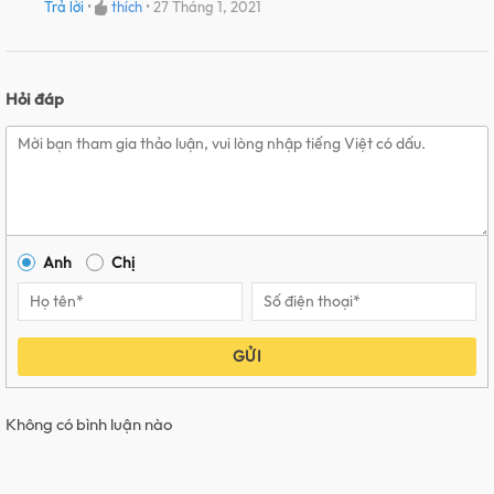
Trả lời
•
thích
•
27 Tháng 1, 2021
Hỏi đáp
Anh
Chị
GỬI
Không có bình luận nào