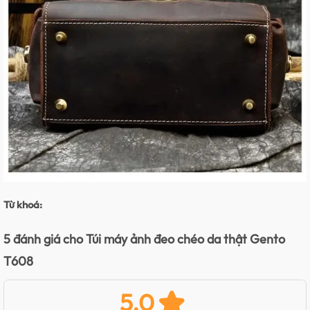
Từ khoá:
5 đánh giá cho
Túi máy ảnh đeo chéo da thật Gento
T608
5.0