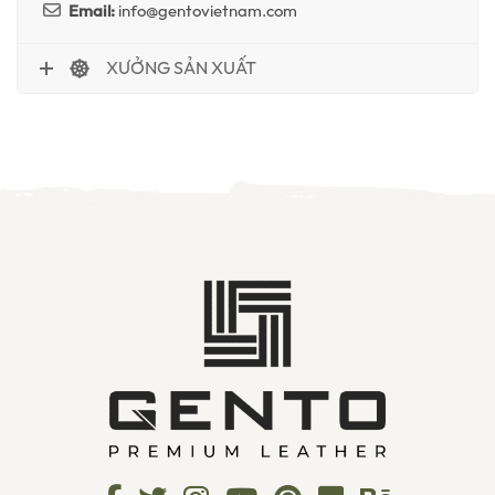
Email:
info@gentovietnam.com
XƯỞNG SẢN XUẤT