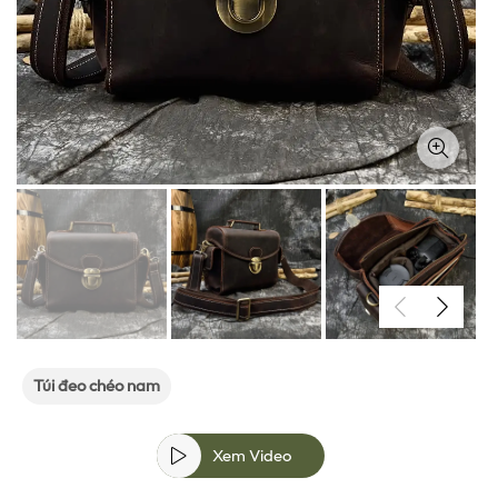
Túi đeo chéo nam
Xem Video