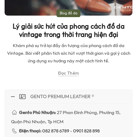
Blog đồ da
Lý giải sức hút của phong cách đồ da
vintage trong thời trang hiện đại
Khám phá sự trở lại đầy ấn tượng của phong cách đồ da
Vintage. Bài viết phân tích sức hút vượt thời gian và gợi ý cách
ứng dụng xu hướng này một cách tinh tế.
Đọc Thêm
GENTO PREMIUM LEATHER ®
Gento Phú Nhuận:
27 Phan Đình Phùng, Phường 15,
Quận Phú Nhuận, Tp HCM
Điện thoại:
082 878 6789
-
0901 828 898