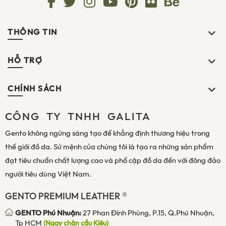
THÔNG TIN
HỖ TRỢ
CHÍNH SÁCH
CÔNG TY TNHH GALITA
Gento không ngừng sáng tạo để khẳng định thương hiệu trong
thế giới đồ da. Sứ mệnh của chúng tôi là tạo ra những sản phẩm
đạt tiêu chuẩn chất lượng cao và phổ cập đồ da đến với đông đảo
người tiêu dùng Việt Nam.
GENTO PREMIUM LEATHER ®
GENTO Phú Nhuận:
27 Phan Đình Phùng, P.15, Q.Phú Nhuận,
Tp HCM
(Ngay chân cầu Kiệu)