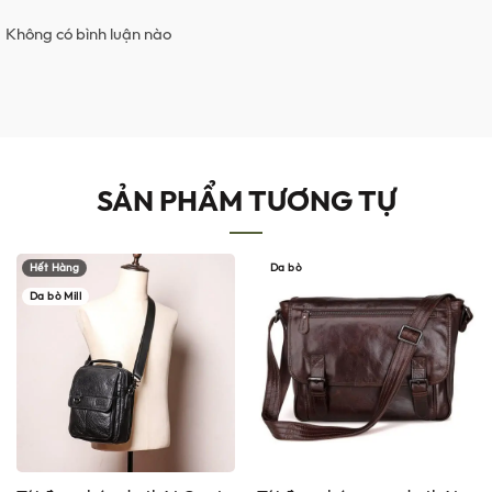
Không có bình luận nào
SẢN PHẨM TƯƠNG TỰ
Hết Hàng
Da bò
Da bò Mill