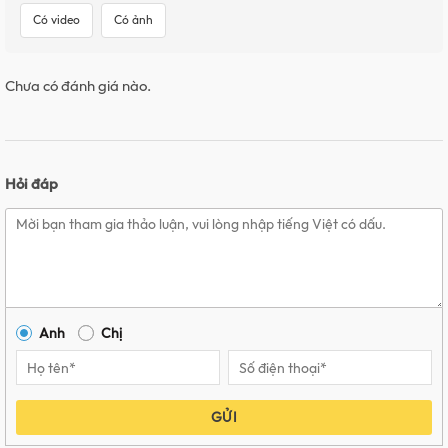
Có video
Có ảnh
Chưa có đánh giá nào.
Hỏi đáp
Anh
Chị
GỬI