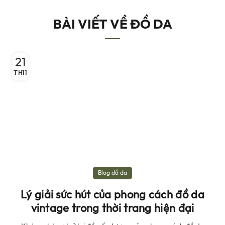
BÀI VIẾT VỀ ĐỒ DA
21
TH11
Blog đồ da
Lý giải sức hút của phong cách đồ da
vintage trong thời trang hiện đại