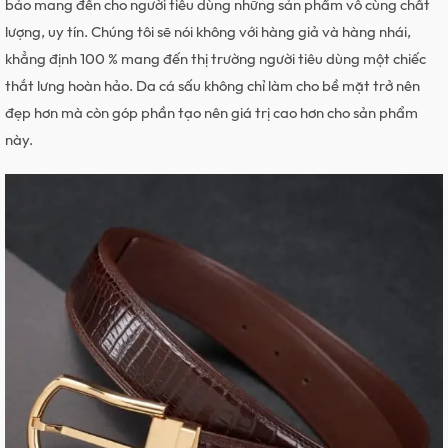
bảo mang đến cho người tiêu dùng những sản phẩm vô cùng chất
lượng, uy tín. Chúng tôi sẽ nói không với hàng giả và hàng nhái,
khẳng định 100 % mang đến thị trường người tiêu dùng một chiếc
thắt lưng hoàn hảo. Da cá sấu không chỉ làm cho bề mặt trở nên
đẹp hơn mà còn góp phần tạo nên giá trị cao hơn cho sản phẩm
này.