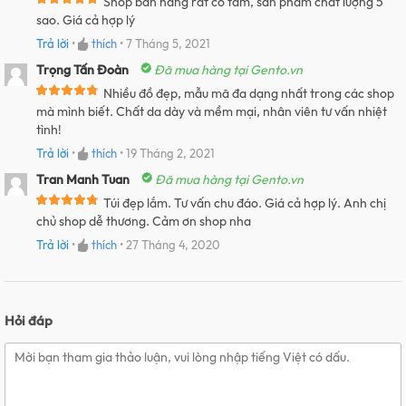
Shop bán hàng rất có tâm, sản phẩm chất lượng 5
sao. Giá cả hợp lý
Trả lời
•
thích
•
7 Tháng 5, 2021
Trọng Tấn Đoàn
Đã mua hàng tại Gento.vn
Nhiều đồ đẹp, mẫu mã đa dạng nhất trong các shop
mà mình biết. Chất da dày và mềm mại, nhân viên tư vấn nhiệt
tình!
Trả lời
•
thích
•
19 Tháng 2, 2021
Tran Manh Tuan
Đã mua hàng tại Gento.vn
Túi đẹp lắm. Tư vấn chu đáo. Giá cả hợp lý. Anh chị
chủ shop dễ thương. Cảm ơn shop nha
Trả lời
•
thích
•
27 Tháng 4, 2020
Hỏi đáp