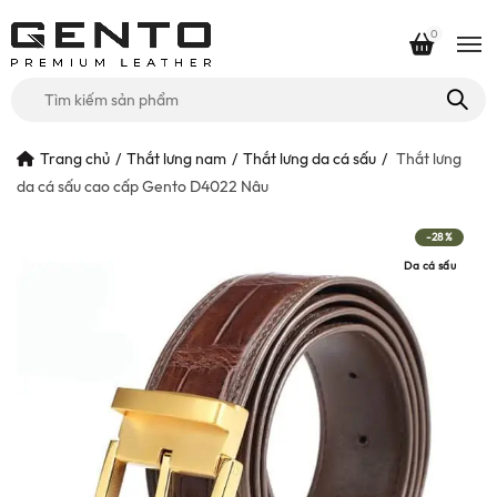
0
Tìm
kiếm
cho:
Trang chủ
Thắt lưng nam
Thắt lưng da cá sấu
Thắt lưng
da cá sấu cao cấp Gento D4022 Nâu
-28%
Da cá sấu