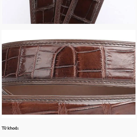
Từ khoá: