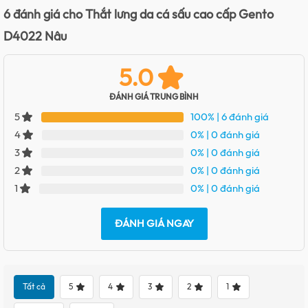
6 đánh giá cho
Thắt lưng da cá sấu cao cấp Gento
D4022 Nâu
5.0
ĐÁNH GIÁ TRUNG BÌNH
100%
| 6 đánh giá
5
0%
| 0 đánh giá
4
0%
| 0 đánh giá
3
0%
| 0 đánh giá
2
0%
| 0 đánh giá
1
ĐÁNH GIÁ NGAY
Tất cả
5
4
3
2
1