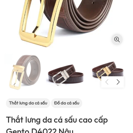
Thắt lưng da cá sấu
Đồ da cá sấu
Thắt lưng da cá sấu cao cấp
Gento D4022 Nâu