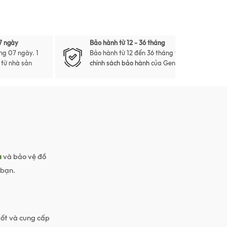
7 ngày
Bảo hành từ 12 - 36 tháng
ng 07 ngày. 1
Bảo hành từ 12 đến 36 tháng theo
i từ nhà sản
chính sách bảo hành
của Gento
a
và bảo vệ đồ
 bạn.
tốt và cung cấp