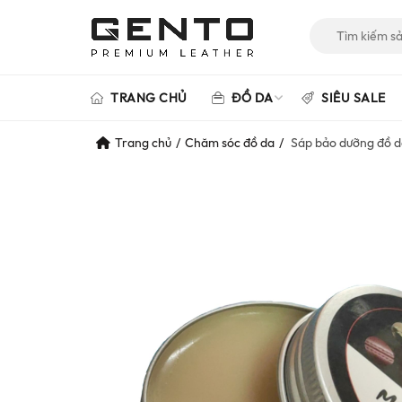
Tìm
kiếm
cho:
TRANG CHỦ
ĐỒ DA
SIÊU SALE
Trang chủ
Chăm sóc đồ da
Sáp bảo dưỡng đồ d