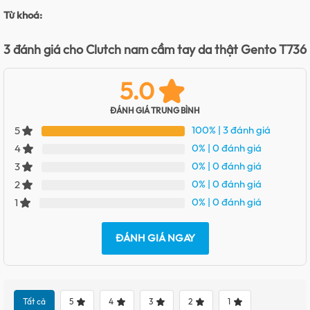
Từ khoá:
3 đánh giá cho
Clutch nam cầm tay da thật Gento T736
5.0
ĐÁNH GIÁ TRUNG BÌNH
100%
| 3 đánh giá
5
0%
| 0 đánh giá
4
0%
| 0 đánh giá
3
0%
| 0 đánh giá
2
0%
| 0 đánh giá
1
ĐÁNH GIÁ NGAY
Tất cả
5
4
3
2
1