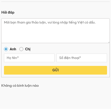
Hỏi đáp
Anh
Chị
GỬI
Không có bình luận nào