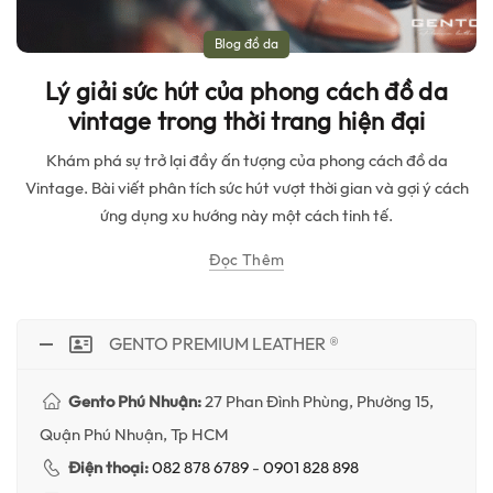
Blog đồ da
Lý giải sức hút của phong cách đồ da
vintage trong thời trang hiện đại
Khám phá sự trở lại đầy ấn tượng của phong cách đồ da
Vintage. Bài viết phân tích sức hút vượt thời gian và gợi ý cách
ứng dụng xu hướng này một cách tinh tế.
Đọc Thêm
GENTO PREMIUM LEATHER ®
Gento Phú Nhuận:
27 Phan Đình Phùng, Phường 15,
Quận Phú Nhuận, Tp HCM
Điện thoại:
082 878 6789
-
0901 828 898