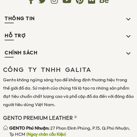
THÔNG TIN
HỖ TRỢ
CHÍNH SÁCH
CÔNG TY TNHH GALITA
Gento không ngừng sáng tạo để khẳng định thương hiệu trong
thế giới đồ da. Sứ mệnh của chúng tôi là tạo ra những sản phẩm
đạt tiêu chuẩn chất lượng cao và phổ cập đồ da đến với đông đảo
người tiêu dùng Việt Nam.
GENTO PREMIUM LEATHER ®
GENTO Phú Nhuận:
27 Phan Đình Phùng, P.15, Q.Phú Nhuận,
Tp HCM
(Ngay chân cầu Kiệu)