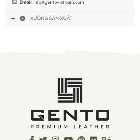
Email:
info@gentovietnam.com
XƯỞNG SẢN XUẤT