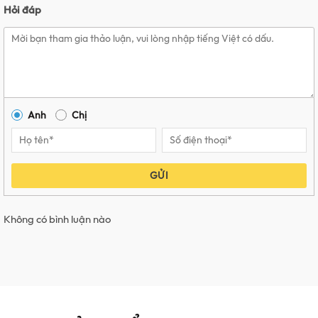
Hỏi đáp
Anh
Chị
GỬI
Không có bình luận nào