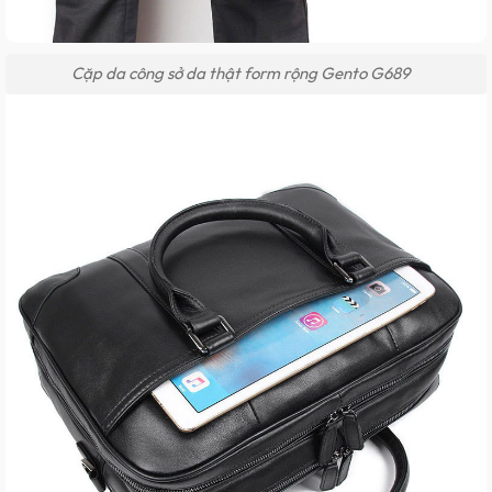
Cặp da công sở da thật form rộng Gento G689