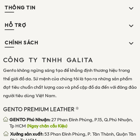
THÔNG TIN
HỖ TRỢ
CHÍNH SÁCH
CÔNG TY TNHH GALITA
Gento không ngừng sáng tạo để khẳng định thương hiệu trong
thế giới đồ da. Sứ mệnh của chúng tôi là tạo ra những sản phẩm
đạt tiêu chuẩn chất lượng cao và phổ cập đồ da đến với đông đảo
người tiêu dùng Việt Nam.
GENTO PREMIUM LEATHER ®
GENTO Phú Nhuận:
27 Phan Đình Phùng, P.15, Q.Phú Nhuận,
Tp HCM
(Ngay chân cầu Kiệu)
Xưởng sản xuất:
53 Phan Đình Phùng, P. Tân Thành, Quận Tân