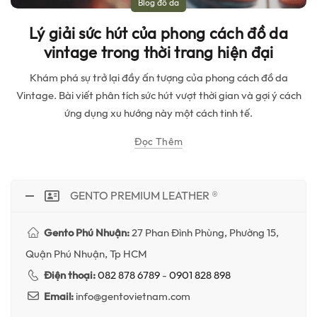
Blog đồ da
Lý giải sức hút của phong cách đồ da
vintage trong thời trang hiện đại
Khám phá sự trở lại đầy ấn tượng của phong cách đồ da
Vintage. Bài viết phân tích sức hút vượt thời gian và gợi ý cách
ứng dụng xu hướng này một cách tinh tế.
Đọc Thêm
GENTO PREMIUM LEATHER ®
Gento Phú Nhuận:
27 Phan Đình Phùng, Phường 15,
Quận Phú Nhuận, Tp HCM
Điện thoại:
082 878 6789
-
0901 828 898
Email:
info@gentovietnam.com