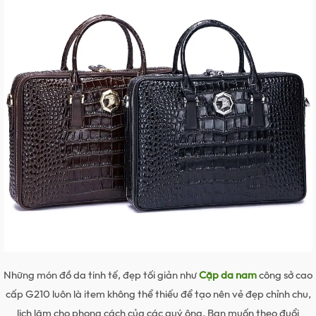
Những món đồ da tinh tế, đẹp tối giản như
Cặp da nam
công sở cao
cấp G210 luôn là item không thể thiếu để tạo nên vẻ đẹp chỉnh chu,
lịch lãm cho phong cách của các quý ông. Bạn muốn theo đuổi