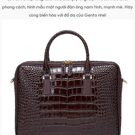
phong cách, hình mẫu một người đàn ông nam tính, mạnh mẽ. Hãy
cùng biến hóa với đồ da của Gento nhé!