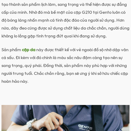
tạo thành sản phẩm lịch lãm, sang trọng và thể hiện được sự đẳng
cấp của mình. Nhờ đó mà bề mặt của cặp G210 tại Gento luôn có
độ bóng láng nhấn mạnh cá tính độc đáo của người sử dụng. Hơn
nữa, dây đeo cũng được sử dụng chất liệu da chắc chắn, người dùng
không lo lắng gặp tình trạng đứt quai khi đang sử dụng.
Sản phẩm
cặp da
này được thiết kế với vẻ ngoài đồ sộ nhờ dập vân
cá sấu. Đi kèm với đó chính là màu sắc nâu đậm càng tạo nên sự
sang trọng, quý phái. Đồng thời, sản phẩm này phù hợp với những
người trung tuổi. Chắc chắn rằng, bạn sẽ ưng ý khi sở hữu chiếc cặp
hoàn hảo này.