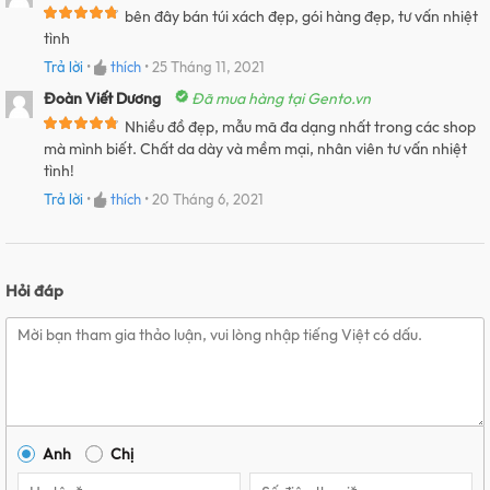
bên đây bán túi xách đẹp, gói hàng đẹp, tư vấn nhiệt
tình
Trả lời
•
thích
•
25 Tháng 11, 2021
Đoàn Viết Dương
Đã mua hàng tại Gento.vn
Nhiều đồ đẹp, mẫu mã đa dạng nhất trong các shop
mà mình biết. Chất da dày và mềm mại, nhân viên tư vấn nhiệt
tình!
Trả lời
•
thích
•
20 Tháng 6, 2021
Hỏi đáp
Anh
Chị